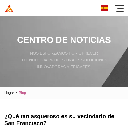
CENTRO DE NOTICIAS
NOS ESFORZAMOS POR OFRECER
TECNOLOGÍA PROFESIONAL Y SOLUCIONES
INNOVADORAS Y EFICACES.
Hogar
>
Blog
¿Qué tan asqueroso es su vecindario de
San Francisco?