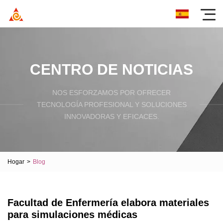
CENTRO DE NOTICIAS
NOS ESFORZAMOS POR OFRECER
TECNOLOGÍA PROFESIONAL Y SOLUCIONES
INNOVADORAS Y EFICACES.
Hogar
>
Blog
Facultad de Enfermería elabora materiales
para simulaciones médicas