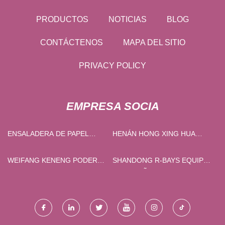
PRODUCTOS
NOTICIAS
BLOG
CONTÁCTENOS
MAPA DEL SITIO
PRIVACY POLICY
EMPRESA SOCIA
ENSALADERA DE PAPEL
HENÁN HONG XING HUA
PERSONALIZADA
ALUMINIO CO., LTD.
WEIFANG KENENG PODER
SHANDONG R-BAYS EQUIPO
CO., LIMITADO
DE ENSEÑANZA CO., LTD.