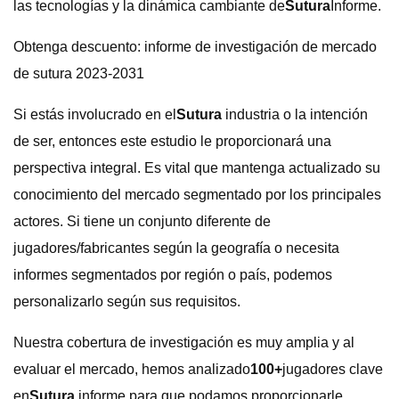
las tecnologías y la dinámica cambiante de
Sutura
Informe.
Obtenga descuento: informe de investigación de mercado
de sutura 2023-2031
Si estás involucrado en el
Sutura
industria o la intención
de ser, entonces este estudio le proporcionará una
perspectiva integral. Es vital que mantenga actualizado su
conocimiento del mercado segmentado por los principales
actores. Si tiene un conjunto diferente de
jugadores/fabricantes según la geografía o necesita
informes segmentados por región o país, podemos
personalizarlo según sus requisitos.
Nuestra cobertura de investigación es muy amplia y al
evaluar el mercado, hemos analizado
100+
jugadores clave
en
Sutura
informe para que podamos proporcionarle