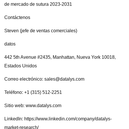
de mercado de sutura 2023-2031
Contáctenos
Steven (jefe de ventas comerciales)
datos
442 5th Avenue #2435, Manhattan, Nueva York 10018,
Estados Unidos
Correo electrónico:
sales@datalys.com
Teléfono: +1 (315) 512-2251
Sitio web: www.datalys.com
LinkedIn: https://www.linkedin.com/company/datalys-
market-research/