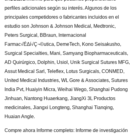
perfiles adicionales según su interés. Algunos de los
principales competidores o fabricantes incluidos en el
estudio son Johnson & Johnson Medical, Medtronic,
Peters Surgical, BBraun, Internacional
Farmac√É∆í√Ç¬©utica, DemeTech, Kono Seisakusho,
Surgical Specialties, Mani, Samyang Biopharmaceuticals,
AD Quirúrgico, Dolphin, Usiol, Unik Surgical Sutures MFG,
Assut Medical Sarl, Teleflex, Lotus Surgicals, CONMED,
United Medical Industries, WL Gore & Associates, Sutures
India Pvt, Huaiyin Micra, Weihai Wego, Shanghai Pudong
Jinhuan, Nantong Huaerkang, JiangXi 3L Productos
medicinales, Jiangxi Longteng, Shanghai Tianqing,
Huaian Angle.
Compre ahora Informe completo: Informe de investigación