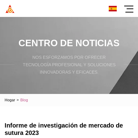
CENTRO DE NOTICIAS
NOS ESFORZAMOS POR OFRECER
TECNOLOGÍA PROFESIONAL Y SOLUCIONES
INNOVADORAS Y EFICACES.
Hogar
>
Blog
Informe de investigación de mercado de
sutura 2023