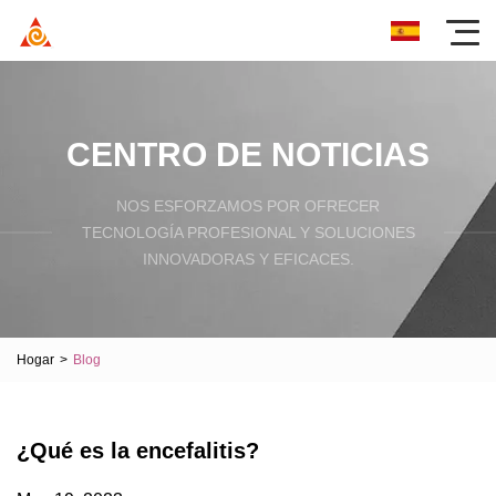
CENTRO DE NOTICIAS
NOS ESFORZAMOS POR OFRECER
TECNOLOGÍA PROFESIONAL Y SOLUCIONES
INNOVADORAS Y EFICACES.
Hogar
>
Blog
¿Qué es la encefalitis?