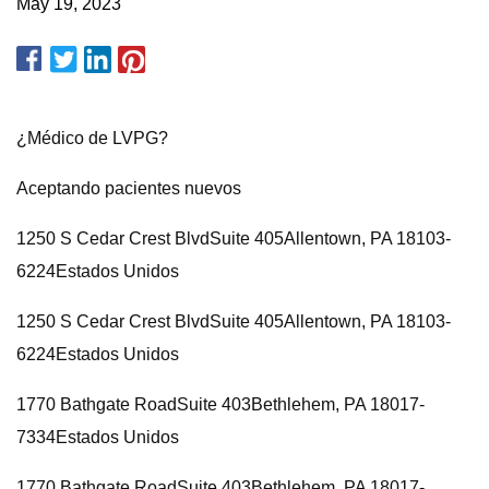
May 19, 2023
¿Médico de LVPG?
Aceptando pacientes nuevos
1250 S Cedar Crest BlvdSuite 405Allentown, PA 18103-
6224Estados Unidos
1250 S Cedar Crest BlvdSuite 405Allentown, PA 18103-
6224Estados Unidos
1770 Bathgate RoadSuite 403Bethlehem, PA 18017-
7334Estados Unidos
1770 Bathgate RoadSuite 403Bethlehem, PA 18017-