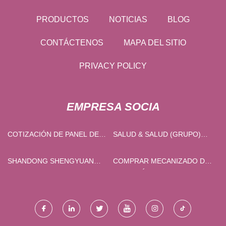
PRODUCTOS
NOTICIAS
BLOG
CONTÁCTENOS
MAPA DEL SITIO
PRIVACY POLICY
EMPRESA SOCIA
COTIZACIÓN DE PANEL DE
SALUD & SALUD (GRUPO)
PARED SPC
CO.,. LIMITADO
SHANDONG SHENGYUAN
COMPRAR MECANIZADO DE
INDUSTRIALES EQUIPO CO.,
PRECISIÓN
LIMITADO