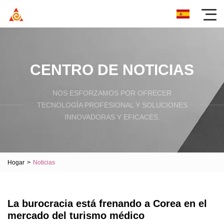
CENTRO DE NOTICIAS
NOS ESFORZAMOS POR OFRECER
TECNOLOGÍA PROFESIONAL Y SOLUCIONES
INNOVADORAS Y EFICACES.
Hogar
>
Noticias
La burocracia está frenando a Corea en el
mercado del turismo médico