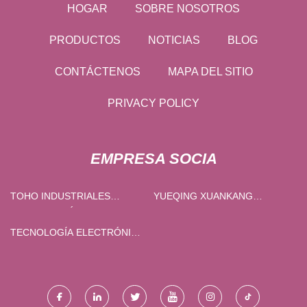
HOGAR
SOBRE NOSOTROS
PRODUCTOS
NOTICIAS
BLOG
CONTÁCTENOS
MAPA DEL SITIO
PRIVACY POLICY
EMPRESA SOCIA
TOHO INDUSTRIALES
YUEQING XUANKANG
CORPORACIÓN
ELECTRIC CO ., LTD .
TECNOLOGÍA ELECTRÓNICA
CO., LTD. DE HANGZHOU
DAREN