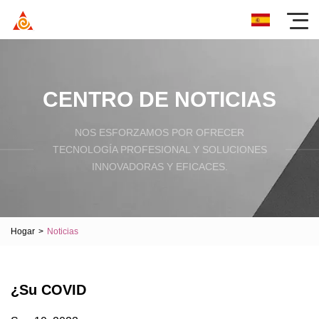
CENTRO DE NOTICIAS
NOS ESFORZAMOS POR OFRECER
TECNOLOGÍA PROFESIONAL Y SOLUCIONES
INNOVADORAS Y EFICACES.
Hogar
>
Noticias
¿Su COVID