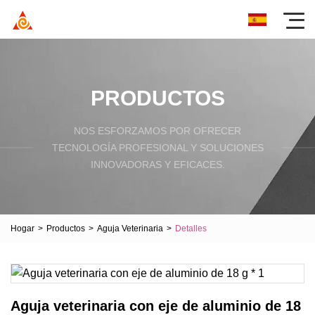
PRODUCTOS
NOS ESFORZAMOS POR OFRECER
TECNOLOGÍA PROFESIONAL Y SOLUCIONES
INNOVADORAS Y EFICACES.
Hogar
>
Productos
>
Aguja Veterinaria
>
Detalles
Aguja veterinaria con eje de aluminio de 18