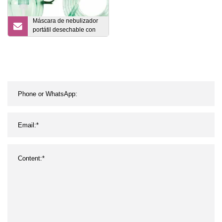
Máscara de nebulizador
portátil desechable con
taza para hospital de
varios tamaños