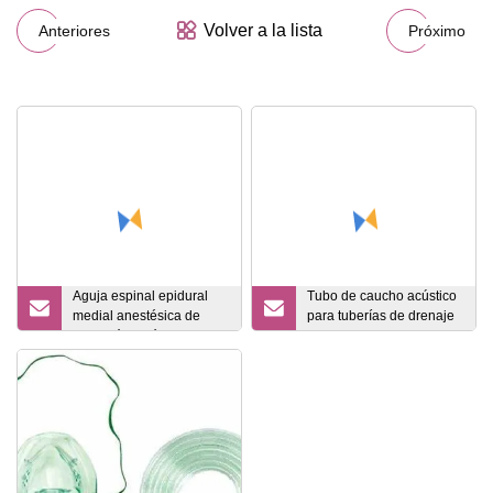
Volver a la lista
Anteriores
Próximo
Aguja espinal epidural
Tubo de caucho acústico
medial anestésica de
para tuberías de drenaje
inyección estéril
para materiales de
ecogénica
construcción