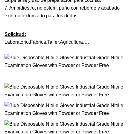
carpintería y uso de preparación para cocinar.
7. Ambidiestro, no estéril, puño con reborde y acabado
externo texturizado para los dedos.
Solicitud:
Laboratorio,Fábrica,Taller,Agricultura….