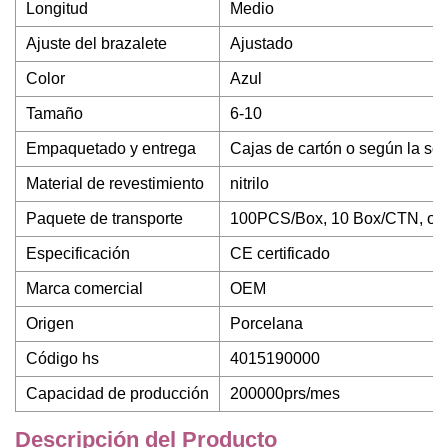
Longitud
Medio
Ajuste del brazalete
Ajustado
Color
Azul
Tamaño
6-10
Empaquetado y entrega
Cajas de cartón o según la soli
Material de revestimiento
nitrilo
Paquete de transporte
100PCS/Box, 10 Box/CTN, o se
Especificación
CE certificado
Marca comercial
OEM
Origen
Porcelana
Código hs
4015190000
Capacidad de producción
200000prs/mes
Descripción del Producto