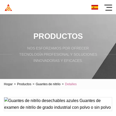
PRODUCTOS
NOS ESFORZAMOS POR OFRECER
TECNOLOGÍA PROFESIONAL Y SOLUCIONES
INNOVADORAS Y EFICACES.
Hogar
>
Productos
>
Guantes de nitrilo
>
Detalles