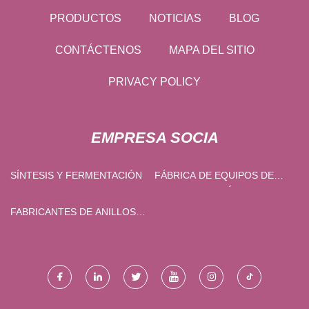
PRODUCTOS
NOTICIAS
BLOG
CONTÁCTENOS
MAPA DEL SITIO
PRIVACY POLICY
EMPRESA SOCIA
SÍNTESIS Y FERMENTACIÓN
FÁBRICA DE EQUIPOS DE
AUTOMATIZACIÓN
FABRICANTES DE ANILLOS
COLECTORES DE ORIFICIO
PASANTE DE CHINA,
PROVEEDORES DE ANILLOS
COLECTORES DE
CÁPSULAS, FÁBRICA DE
ANILLOS COLECTORES DE