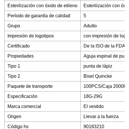
Esterilización con óxido de etileno
Esterilización con óxi
Período de garantía de calidad
5
Grupo
Adulto
Impresión de logotipos
con impresión de logo
Certificado
De la ISO de la FDA
Propiedades
Aguja espinal de punt
Tipo 1
punta de lápiz
Tipo 2
Bisel Quincke
Paquete de transporte
100PCS/Caja 2000PC
Especificación
18G-29G
Marca comercial
El vestido
Origen
Llevar a la fuerza
Código hs
90183210