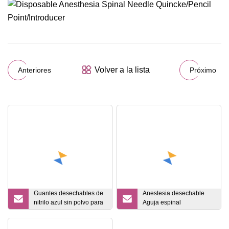
Volver a la lista
Anteriores
Próximo
Guantes desechables de
Anestesia desechable
nitrilo azul sin polvo para
Aguja espinal
examen
Quincke/Punto de
lápiz/Introductor