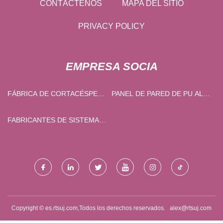
CONTÁCTENOS
MAPA DEL SITIO
PRIVACY POLICY
EMPRESA SOCIA
FÁBRICA DE CORTACÉSPED
PANEL DE PARED DE PU AL
CON CONTROL REMOTO
POR MAYOR
MULTIFUNCIONAL
FABRICANTES DE SISTEMAS
DE ROCIADORES CONTRA
INCENDIOS
Copyright © es.rtsuj.com,Todos los derechos reservados.
alex@rtsuj.com