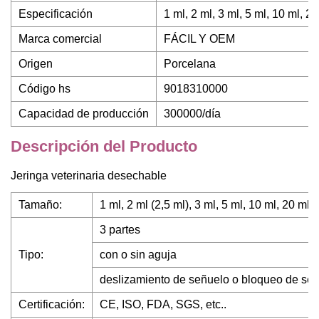
Especificación
1 ml, 2 ml, 3 ml, 5 ml, 10 ml, 2
Marca comercial
FÁCIL Y OEM
Origen
Porcelana
Código hs
9018310000
Capacidad de producción
300000/día
Descripción del Producto
Jeringa veterinaria desechable
Tamaño:
1 ml, 2 ml (2,5 ml), 3 ml, 5 ml, 10 ml, 20 ml
3 partes
Tipo:
con o sin aguja
deslizamiento de señuelo o bloqueo de se
Certificación:
CE, ISO, FDA, SGS, etc..