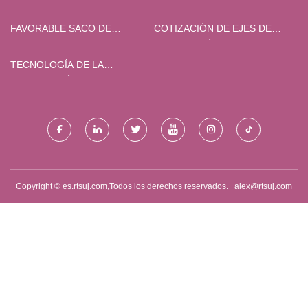
FAVORABLE SACO DE
COTIZACIÓN DE EJES DE
BOXEO AL POR MAYOR
TRANSMISIÓN
TECNOLOGÍA DE LA
INFORMACIÓN CO., LTD. DE
XIAMEN BELY
Copyright © es.rtsuj.com,Todos los derechos reservados.
alex@rtsuj.com