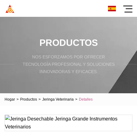
PRODUCTOS
NOS ESFORZAMOS POR OFRECER
TECNOLOGÍA PROFESIONAL Y SOLUCIONES
INNOVADORAS Y EFICACES.
Hogar
>
Productos
>
Jeringa Veterinaria
>
Detalles