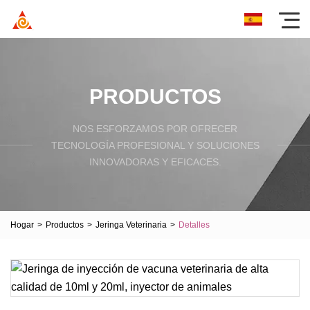
PRODUCTOS
NOS ESFORZAMOS POR OFRECER
TECNOLOGÍA PROFESIONAL Y SOLUCIONES
INNOVADORAS Y EFICACES.
Hogar
>
Productos
>
Jeringa Veterinaria
>
Detalles