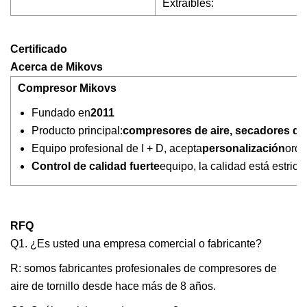
Extraíbles:
Certificado
Acerca de Mikovs
Compresor Mikovs
Fundado en
2011
Producto principal:
compresores de aire, secadores de ai
Equipo profesional de I + D, acepta
personalización
ord
Control de calidad fuerte
equipo, la calidad está estric
RFQ
Q1. ¿Es usted una empresa comercial o fabricante?
R: somos fabricantes profesionales de compresores de
aire de tornillo desde hace más de 8 años.