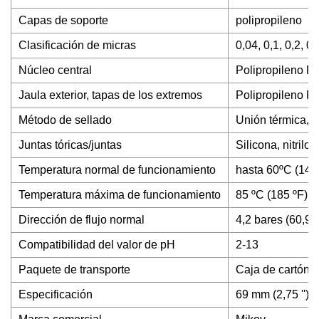
Capas de soporte
polipropileno
Clasificación de micras
0,04, 0,1, 0,2, 0
Núcleo central
Polipropileno R
Jaula exterior, tapas de los extremos
Polipropileno R
Método de sellado
Unión térmica, 
Juntas tóricas/juntas
Silicona, nitrilo
Temperatura normal de funcionamiento
hasta 60ºC (140
Temperatura máxima de funcionamiento
85 ºC (185 ºF) a
Dirección de flujo normal
4,2 bares (60,9 p
Compatibilidad del valor de pH
2-13
Paquete de transporte
Caja de cartón
Especificación
69 mm (2,75 '') 