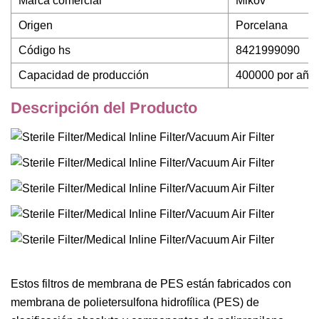
Marca comercial
Mikov
Origen
Porcelana
Código hs
8421999090
Capacidad de producción
400000 por año
Descripción del Producto
Estos filtros de membrana de PES están fabricados con
membrana de polietersulfona hidrofílica (PES) de