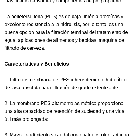
clasificación absoluta y componentes de polipropileno.
La polietersulfona (PES) es de baja unión a proteínas y
excelente resistencia a la hidrólisis, por lo tanto, es una
buena opción para la filtración terminal del tratamiento de
agua, aplicaciones de alimentos y bebidas, máquina de
filtrado de cerveza.
Características y Beneficios
1. Filtro de membrana de PES inherentemente hidrofílico
de tasa absoluta para filtración de grado esterilizante;
2. La membrana PES altamente asimétrica proporciona
una alta capacidad de retención de suciedad y una vida
útil más prolongada;
3. Mayor rendimiento y caudal que cualquier otro cartucho