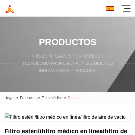
PRODUCTOS
NOS ESFORZAMOS POR OFRECER
TECNOLOGÍA PROFESIONAL Y SOLUCIONES
INNOVADORAS Y EFICACES.
Hogar
>
Productos
>
Filtro médico
>
Detalles
Filtro estéril/filtro médico en línea/filtro de