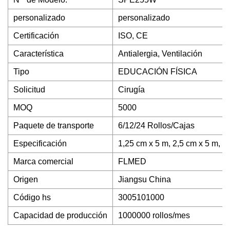
personalizado
personalizado
Certificación
ISO, CE
Característica
Antialergia, Ventilación
Tipo
EDUCACIÓN FÍSICA
Solicitud
Cirugía
MOQ
5000
Paquete de transporte
6/12/24 Rollos/Cajas
Especificación
1,25 cm x 5 m, 2,5 cm x 5 m, et
Marca comercial
FLMED
Origen
Jiangsu China
Código hs
3005101000
Capacidad de producción
1000000 rollos/mes