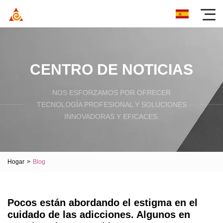
CENTRO DE NOTICIAS
NOS ESFORZAMOS POR OFRECER
TECNOLOGÍA PROFESIONAL Y SOLUCIONES
INNOVADORAS Y EFICACES.
Hogar
>
Blog
Pocos están abordando el estigma en el
cuidado de las adicciones. Algunos en