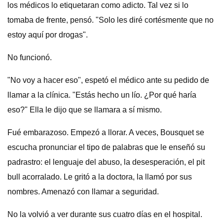
los médicos lo etiquetaran como adicto. Tal vez si lo
tomaba de frente, pensó. "Solo les diré cortésmente que no
estoy aquí por drogas".
No funcionó.
"No voy a hacer eso", espetó el médico ante su pedido de
llamar a la clínica. "Estás hecho un lío. ¿Por qué haría
eso?" Ella le dijo que se llamara a sí mismo.
Fué embarazoso. Empezó a llorar. A veces, Bousquet se
escucha pronunciar el tipo de palabras que le enseñó su
padrastro: el lenguaje del abuso, la desesperación, el pit
bull acorralado. Le gritó a la doctora, la llamó por sus
nombres. Amenazó con llamar a seguridad.
No la volvió a ver durante sus cuatro días en el hospital.