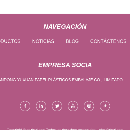
NAVEGACIÓN
ODUCTOS
NOTICIAS
BLOG
CONTÁCTENOS
EMPRESA SOCIA
NDONG YUXUAN PAPEL PLÁSTICOS EMBALAJE CO., LIMITADO
Copyright © es.rtsuj.com,Todos los derechos reservados.
alex@rtsuj.com