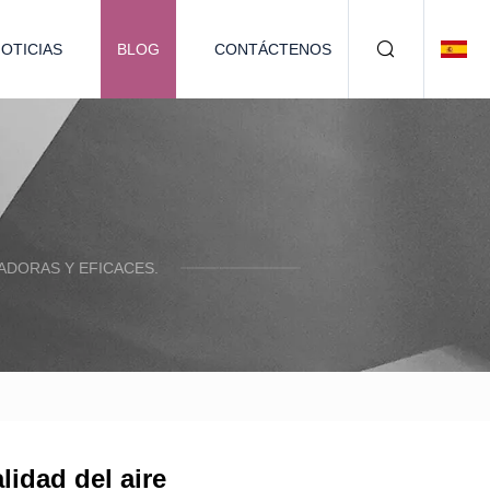
OTICIAS
BLOG
CONTÁCTENOS
DORAS Y EFICACES.
lidad del aire