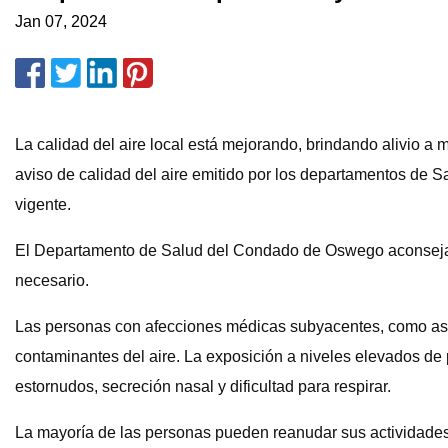
Jan 07, 2024
La calidad del aire local está mejorando, brindando alivio 
aviso de calidad del aire emitido por los departamentos d
vigente.
El Departamento de Salud del Condado de Oswego aconseja a
necesario.
Las personas con afecciones médicas subyacentes, como asm
contaminantes del aire. La exposición a niveles elevados de pa
estornudos, secreción nasal y dificultad para respirar.
La mayoría de las personas pueden reanudar sus actividades