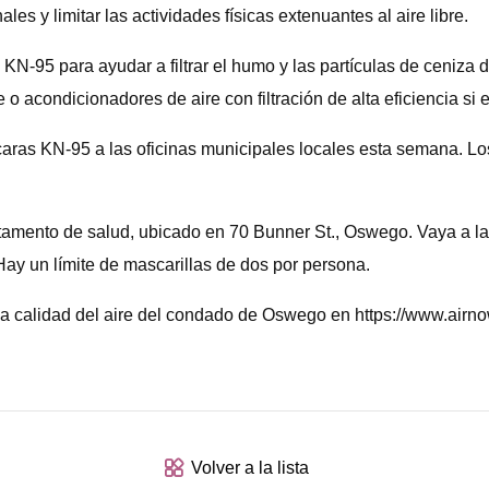
 y limitar las actividades físicas extenuantes al aire libre.
-95 para ayudar a filtrar el humo y las partículas de ceniza d
re o acondicionadores de aire con filtración de alta eficiencia si 
ras KN-95 a las oficinas municipales locales esta semana. Los
ento de salud, ubicado en 70 Bunner St., Oswego. Vaya a la en
. Hay un límite de mascarillas de dos por persona.
 la calidad del aire del condado de Oswego en https://www.a
Volver a la lista