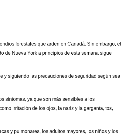
cendios forestales que arden en Canadá. Sin embargo, el
o de Nueva York a principios de esta semana sigue
re y siguiendo las precauciones de seguridad según sea
s síntomas, ya que son más sensibles a los
mo irritación de los ojos, la nariz y la garganta, tos,
as y pulmonares, los adultos mayores, los niños y los