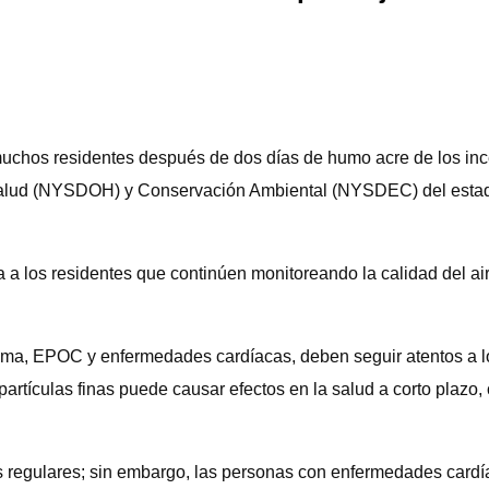
a muchos residentes después de dos días de humo acre de los in
e Salud (NYSDOH) y Conservación Ambiental (NYSDEC) del estad
 los residentes que continúen monitoreando la calidad del ai
a, EPOC y enfermedades cardíacas, deben seguir atentos a lo
rtículas finas puede causar efectos en la salud a corto plazo, co
 regulares; sin embargo, las personas con enfermedades cardíac