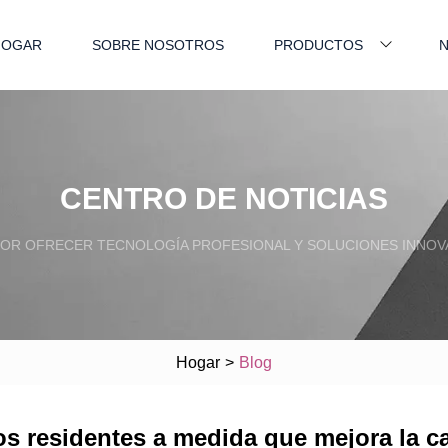
HOGAR
SOBRE NOSOTROS
PRODUCTOS
N
CENTRO DE NOTICIAS
OR OFRECER TECNOLOGÍA PROFESIONAL Y SOLUCIONES INNOVA
Hogar
>
Blog
os residentes a medida que mejora la ca