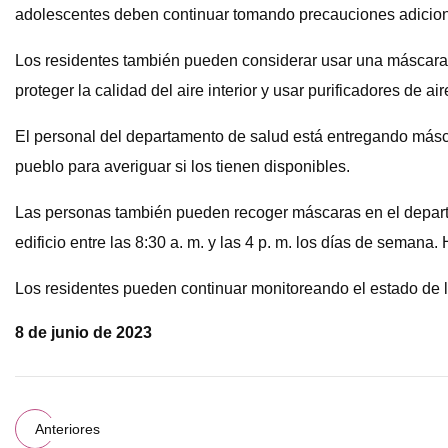
adolescentes deben continuar tomando precauciones adicionales
Los residentes también pueden considerar usar una máscara KN
proteger la calidad del aire interior y usar purificadores de ai
El personal del departamento de salud está entregando másca
pueblo para averiguar si los tienen disponibles.
Las personas también pueden recoger máscaras en el departam
edificio entre las 8:30 a. m. y las 4 p. m. los días de semana
Los residentes pueden continuar monitoreando el estado de
8 de junio de 2023
Anteriores