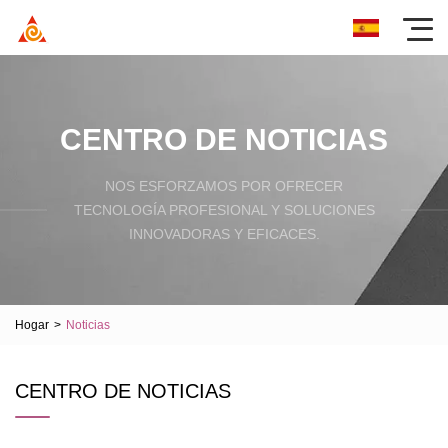
CENTRO DE NOTICIAS
NOS ESFORZAMOS POR OFRECER
TECNOLOGÍA PROFESIONAL Y SOLUCIONES
INNOVADORAS Y EFICACES.
Hogar
>
Noticias
CENTRO DE NOTICIAS