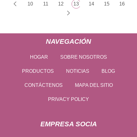
10
11
12
13
14
15
16
NAVEGACIÓN
HOGAR
SOBRE NOSOTROS
PRODUCTOS
NOTICIAS
BLOG
CONTÁCTENOS
MAPA DEL SITIO
PRIVACY POLICY
EMPRESA SOCIA