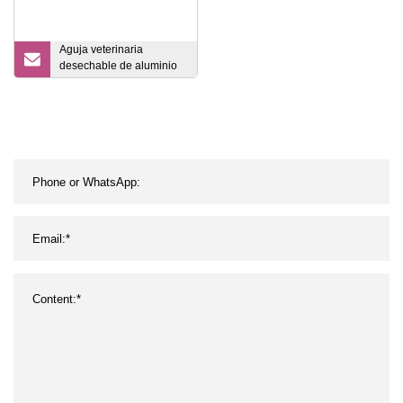
Aguja veterinaria
desechable de aluminio
de alta calidad de 1,6 mm
* 40 mm para uso médico