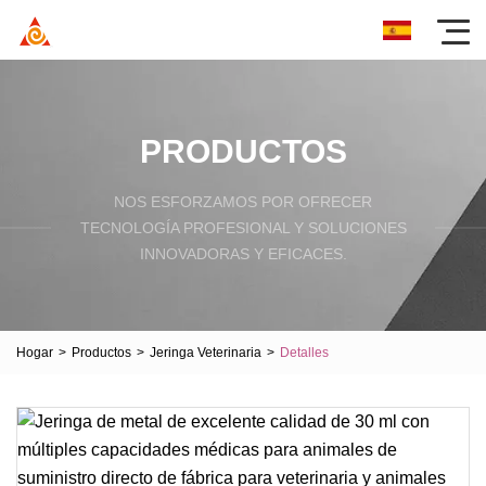
PRODUCTOS
NOS ESFORZAMOS POR OFRECER
TECNOLOGÍA PROFESIONAL Y SOLUCIONES
INNOVADORAS Y EFICACES.
Hogar
>
Productos
>
Jeringa Veterinaria
>
Detalles