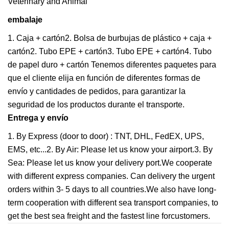
embalaje
1. Caja + cartón2. Bolsa de burbujas de plástico + caja +
cartón2. Tubo EPE + cartón3. Tubo EPE + cartón4. Tubo
de papel duro + cartón Tenemos diferentes paquetes para
que el cliente elija en función de diferentes formas de
envío y cantidades de pedidos, para garantizar la
seguridad de los productos durante el transporte.
Entrega y envío
1. By Express (door to door) : TNT, DHL, FedEX, UPS,
EMS, etc...2. By Air: Please let us know your airport.3. By
Sea: Please let us know your delivery port.We cooperate
with different express companies. Can delivery the urgent
orders within 3- 5 days to all countries.We also have long-
term cooperation with different sea transport companies, to
get the best sea freight and the fastest line forcustomers.