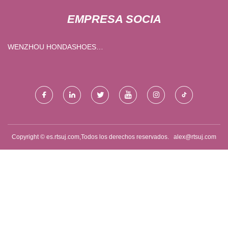
EMPRESA SOCIA
WENZHOU HONDASHOES
CO., LTD.
Copyright © es.rtsuj.com,Todos los derechos reservados.
alex@rtsuj.com