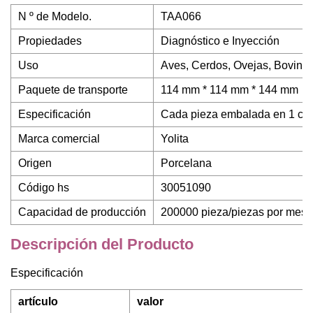
N º de Modelo.
TAA066
Propiedades
Diagnóstico e Inyección
Uso
Aves, Cerdos, Ovejas, Bovino
Paquete de transporte
114 mm * 114 mm * 144 mm
Especificación
Cada pieza embalada en 1 caj
Marca comercial
Yolita
Origen
Porcelana
Código hs
30051090
Capacidad de producción
200000 pieza/piezas por mes
Descripción del Producto
Especificación
artículo
valor