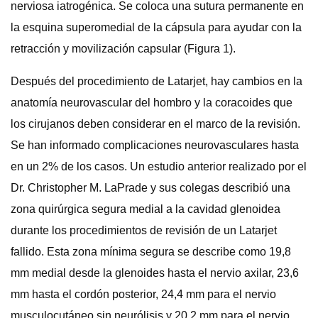
nerviosa iatrogénica. Se coloca una sutura permanente en
la esquina superomedial de la cápsula para ayudar con la
retracción y movilización capsular (Figura 1).
Después del procedimiento de Latarjet, hay cambios en la
anatomía neurovascular del hombro y la coracoides que
los cirujanos deben considerar en el marco de la revisión.
Se han informado complicaciones neurovasculares hasta
en un 2% de los casos. Un estudio anterior realizado por el
Dr. Christopher M. LaPrade y sus colegas describió una
zona quirúrgica segura medial a la cavidad glenoidea
durante los procedimientos de revisión de un Latarjet
fallido. Esta zona mínima segura se describe como 19,8
mm medial desde la glenoides hasta el nervio axilar, 23,6
mm hasta el cordón posterior, 24,4 mm para el nervio
musculocutáneo sin neurólisis y 20,2 mm para el nervio