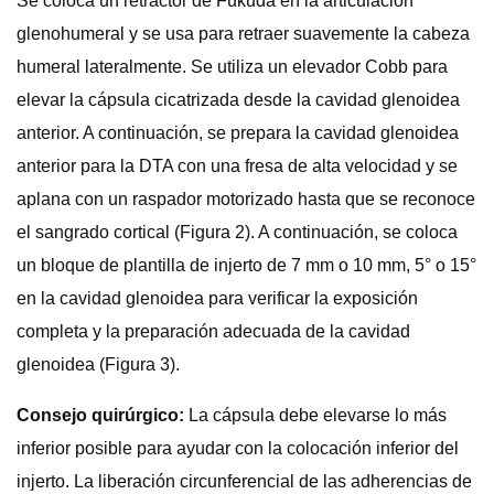
Se coloca un retractor de Fukuda en la articulación
glenohumeral y se usa para retraer suavemente la cabeza
humeral lateralmente. Se utiliza un elevador Cobb para
elevar la cápsula cicatrizada desde la cavidad glenoidea
anterior. A continuación, se prepara la cavidad glenoidea
anterior para la DTA con una fresa de alta velocidad y se
aplana con un raspador motorizado hasta que se reconoce
el sangrado cortical (Figura 2). A continuación, se coloca
un bloque de plantilla de injerto de 7 mm o 10 mm, 5° o 15°
en la cavidad glenoidea para verificar la exposición
completa y la preparación adecuada de la cavidad
glenoidea (Figura 3).
Consejo quirúrgico:
La cápsula debe elevarse lo más
inferior posible para ayudar con la colocación inferior del
injerto. La liberación circunferencial de las adherencias de