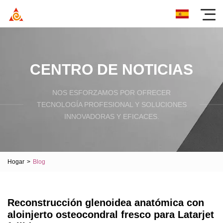
CENTRO DE NOTICIAS
NOS ESFORZAMOS POR OFRECER
TECNOLOGÍA PROFESIONAL Y SOLUCIONES
INNOVADORAS Y EFICACES.
Hogar
>
Blog
Reconstrucción glenoidea anatómica con
aloinjerto osteocondral fresco para Latarjet