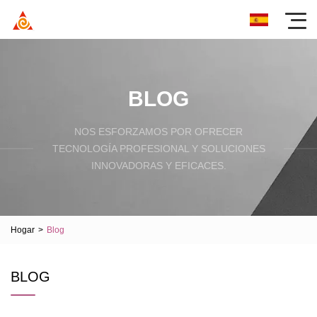
BLOG
NOS ESFORZAMOS POR OFRECER
TECNOLOGÍA PROFESIONAL Y SOLUCIONES
INNOVADORAS Y EFICACES.
Hogar
>
Blog
BLOG